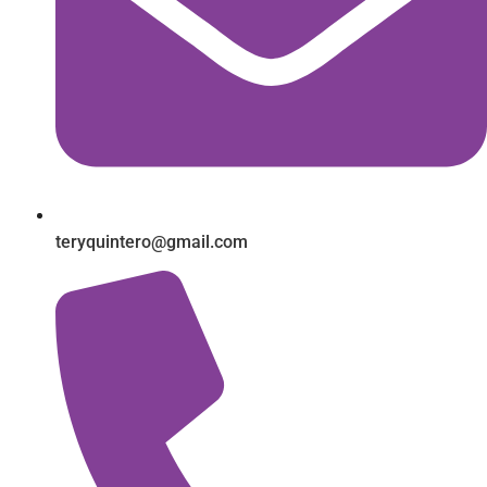
teryquintero@gmail.com