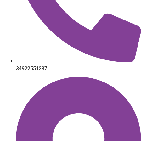
34922551287