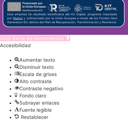
Abrir barra de herramientas
Accesibilidad
Aumentar texto
Disminuir texto
Escala de grises
Alto contraste
Contraste negativo
Fondo claro
Subrayar enlaces
Fuente legible
Restablecer